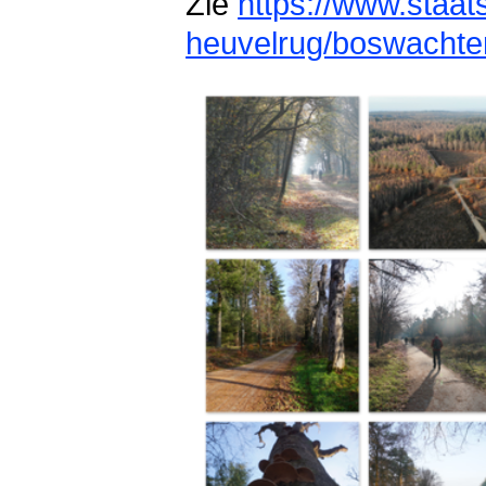
Zie
https://www.staat
heuvelrug/boswachte