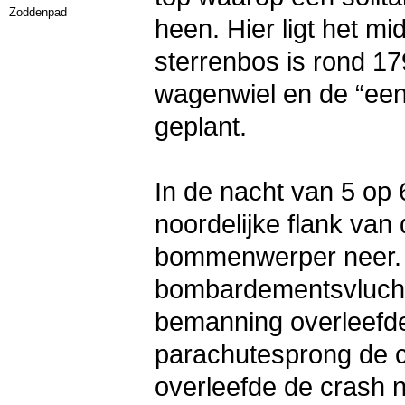
Zoddenpad
heen. Hier ligt het mi
sterrenbos is rond 1
wagenwiel en de “een
geplant.
In de nacht van 5 op 
noordelijke flank van
bommenwerper neer. 
bombardementsvlucht
bemanning overleefd
parachutesprong de c
overleefde de crash 