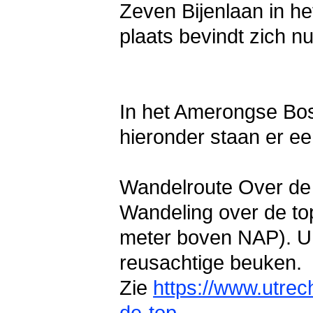
Zeven Bijenlaan in h
plaats bevindt zich n
In het Amerongse Bos 
hieronder staan er ee
Wandelroute Over de
Wandeling over de to
meter boven NAP). U 
reusachtige beuken.
Zie
https://www.utrec