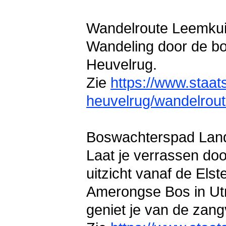
Wandelroute Leemkui
Wandeling door de b
Heuvelrug.
Zie
https://www.staat
heuvelrug/wandelrout
Boswachterspad Land
Laat je verrassen doo
uitzicht vanaf de Els
Amerongse Bos in Utre
geniet je van de zang