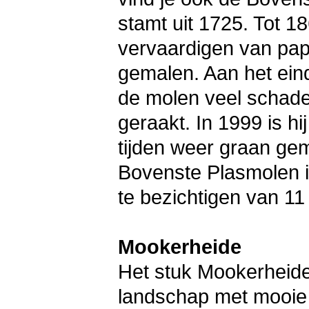
stamt uit 1725. Tot 1
vervaardigen van pap
gemalen. Aan het ein
de molen veel schade
geraakt. In 1999 is h
tijden weer graan gem
Bovenste Plasmolen 
te bezichtigen van 11 
Mookerheide
Het stuk Mookerheide 
landschap met mooie 