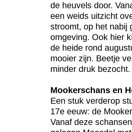
de heuvels door. Vanaf
een weids uitzicht ov
stroomt, op het nabij
omgeving. Ook hier ki
de heide rond augustu
mooier zijn. Beetje v
minder druk bezocht.
Mookerschans en 
Een stuk verderop st
17e eeuw: de Mooke
Vanaf deze schansen h