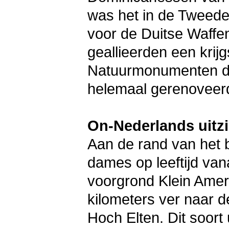
was het in de Tweede 
voor de Duitse Waffe
geallieerden een kri
Natuurmonumenten de 
helemaal gerenoveerd.
On-Nederlands uitzi
Aan de rand van het 
dames op leeftijd van
voorgrond Klein Amerik
kilometers ver naar d
Hoch Elten. Dit soort 