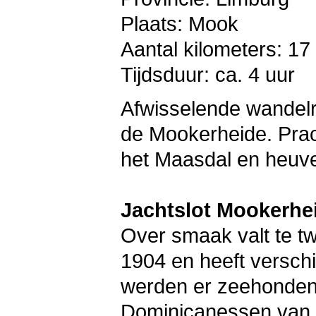
Plaats: Mook
Aantal kilometers: 17
Tijdsduur: ca. 4 uur
Afwisselende wandelr
de Mookerheide. Prac
het Maasdal en heuvel
Jachtslot Mookerhe
Over smaak valt te twi
1904 en heeft versch
werden er zeehonden
Dominicanessen van B