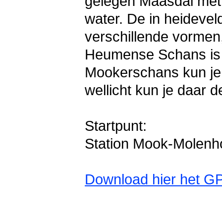
gelegen Maasdal met 
water. De in heideve
verschillende vormen
Heumense Schans is ee
Mookerschans kun je 
wellicht kun je daar 
Startpunt:
Station Mook-Molenh
Download hier het G