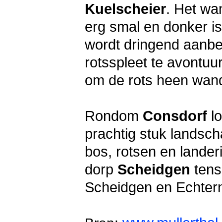
Kuelscheier
. Het wa
erg smal en donker 
wordt dringend aanbe
rotsspleet te avontuu
om de rots heen wan
Rondom
Consdorf
lo
prachtig stuk landsch
bos, rotsen en lander
dorp
Scheidgen
tens
Scheidgen en Echtern