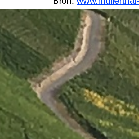
www.mullerthal-t
Bron:
Terug naar de inhoud