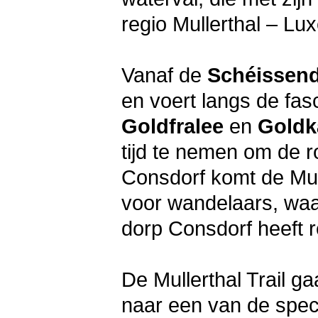
regio Mullerthal – Lu
Vanaf de
Schéissen
en voert langs de fa
Goldfralee
en
Goldk
tijd te nemen om de r
Consdorf komt de Mull
voor wandelaars, waa
dorp Consdorf heeft r
De Mullerthal Trail g
naar een van de spect