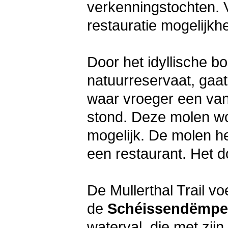
verkenningstochten. V
restauratie mogelijkh
Door het idyllische 
natuurreservaat, gaat
waar vroeger een van
stond. Deze molen wor
mogelijk. De molen he
een restaurant. Het d
De Mullerthal Trail v
de
Schéissendëmpe
waterval, die met zij