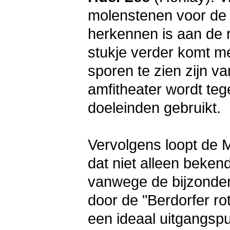
molenstenen voor de r
herkennen is aan de 
stukje verder komt me
sporen te zien zijn v
amfitheater wordt teg
doeleinden gebruikt.
Vervolgens loopt de M
dat niet alleen beken
vanwege de bijzonder
door de "Berdorfer rot
een ideaal uitgangspu