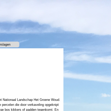
rslagen
▼
het Nationaal Landschap Het Groene Woud.
e percelen die door verkaveling opgeknipt
htige bos kikkers of padden tegenkomt. En