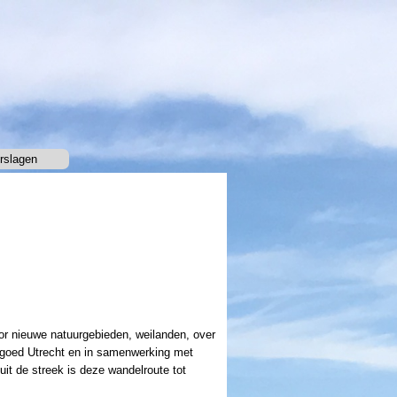
rslagen
▼
or nieuwe natuurgebieden, weilanden, over
fgoed Utrecht en in samenwerking met
uit de streek is deze wandelroute tot