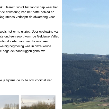
ek. Daarom wordt het landschap waar het
de afwatering van het natte gebied en
og steeds verlooptr de afwatering voor
zoals het er nu uitziet. Door opstuwing van
tstond een soort kom, de Gelderse Vallei.
den doordat zand van bijvoorbeeld
 weinig begroeiing was in deze koude
p de hoge dekzandruggen gebouwd.
 je tijdens de route ook voorziet van