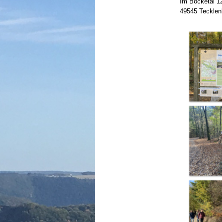
Im Bocketal 1
49545 Tecklen