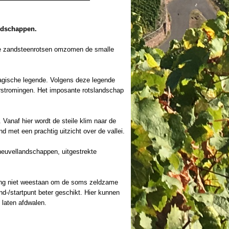
ndschappen.
re zandsteenrotsen omzomen de smalle
ragische legende. Volgens deze legende
rstromingen. Het imposante rotslandschap
 Vanaf hier wordt de steile klim naar de
nd met een prachtig uitzicht over de vallei.
heuvellandschappen, uitgestrekte
iding niet weestaan om de soms zeldzame
nd-/startpunt beter geschikt. Hier kunnen
 laten afdwalen.